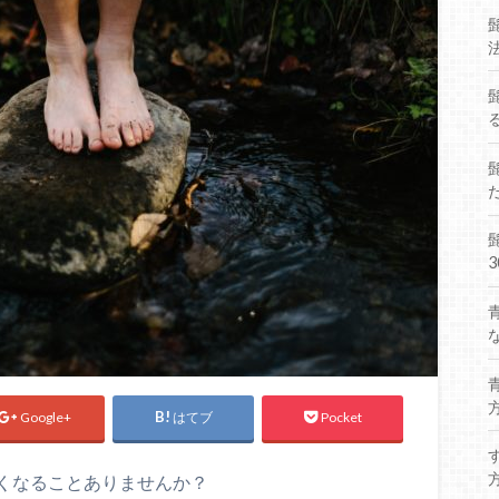
Google+
はてブ
Pocket
くなることありませんか？