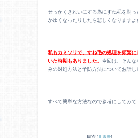
せっかくきれいにする為にすね毛を剃っ
かゆくなったりしたら悲しくなりますよ
私もカミソリで、すね毛の処理を頻繁に
いた時期もありました。
今回は、そんな
みの対処方法と予防方法についてお話し
すべて簡単な方法なので参考にしてみて
目次
[
非表示
]