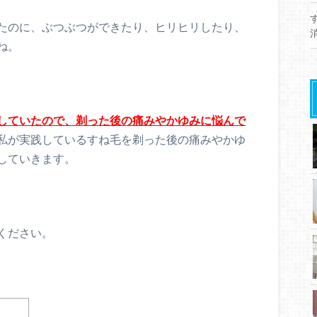
たのに、ぶつぶつができたり、ヒリヒリしたり、
ね。
していたので、剃った後の痛みやかゆみに悩んで
私が実践しているすね毛を剃った後の痛みやかゆ
していきます。
ください。