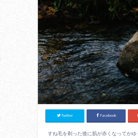
Twitter
Facebook
すね毛を剃った後に肌が赤くなってかゆ