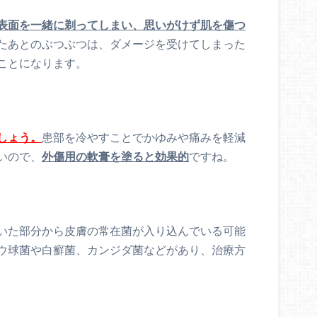
表面を一緒に剃ってしまい、思いがけず肌を傷つ
たあとのぶつぶつは、ダメージを受けてしまった
ことになります。
しょう。
患部を冷やすことでかゆみや痛みを軽減
いので、
外傷用の軟膏を塗ると効果的
ですね。
いた部分から皮膚の常在菌が入り込んでいる可能
ウ球菌や白癬菌、カンジダ菌などがあり、治療方