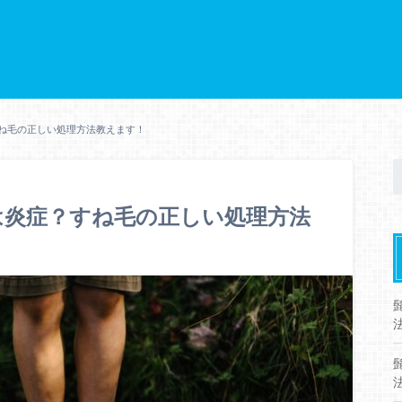
ね毛の正しい処理方法教えます！
は炎症？すね毛の正しい処理方法