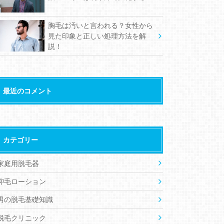
胸毛は汚いと言われる？女性から
見た印象と正しい処理方法を解
説！
最近のコメント
カテゴリー
家庭用脱毛器
抑毛ローション
男の脱毛基礎知識
脱毛クリニック